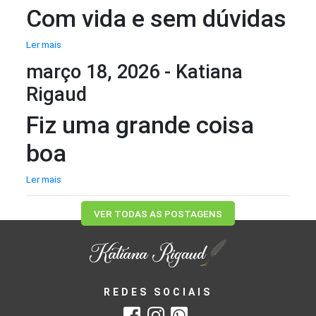
Com vida e sem dúvidas
Ler mais
março 18, 2026 - Katiana
Rigaud
Fiz uma grande coisa
boa
Ler mais
VER TODAS AS POSTAGENS
REDES SOCIAIS