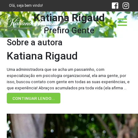
Olá, seja bem vindo!
Katiana Rigaud
Prefiro Gente
Sobre a autora
Katiana Rigaud
Uma administradora que se acha um passarinho, com
especialização em psicologia organizacional, ela ama gente, por
isso, buscou contato com gente em todas as suas experiências, e
que experiência! Abraços acumulados pra toda vida (ela afirma ...
CONTINUAR LENDO...