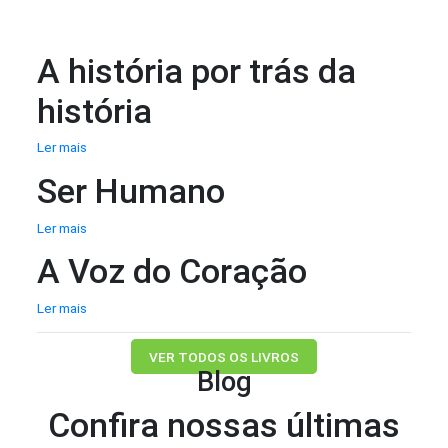
A história por trás da
história
Ler mais
Ser Humano
Ler mais
A Voz do Coração
Ler mais
VER TODOS OS LIVROS
Blog
Confira nossas últimas