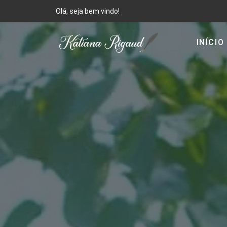
Olá, seja bem vindo!
INÍCIO