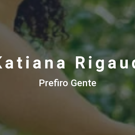
Katiana Rigau
Prefiro Gente