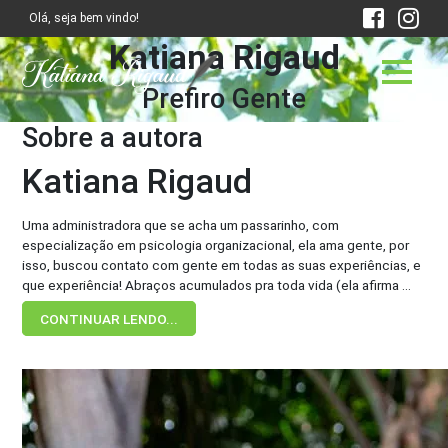
Olá, seja bem vindo!
Katiana Rigaud
Prefiro Gente
Sobre a autora
Katiana Rigaud
Uma administradora que se acha um passarinho, com
especialização em psicologia organizacional, ela ama gente, por
isso, buscou contato com gente em todas as suas experiências, e
que experiência! Abraços acumulados pra toda vida (ela afirma ...
CONTINUAR LENDO...