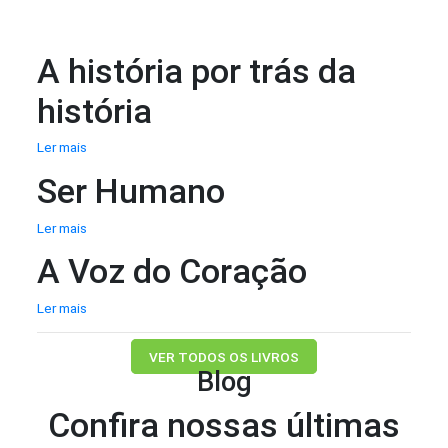
A história por trás da
história
Ler mais
Ser Humano
Ler mais
A Voz do Coração
Ler mais
VER TODOS OS LIVROS
Blog
Confira nossas últimas