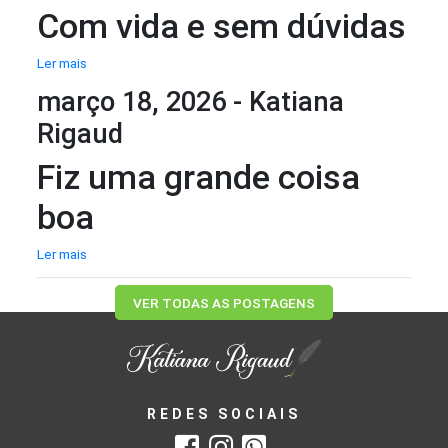
Com vida e sem dúvidas
Ler mais
março 18, 2026 - Katiana
Rigaud
Fiz uma grande coisa
boa
Ler mais
VER TODAS AS POSTAGENS
REDES SOCIAIS