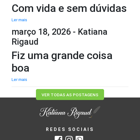
Com vida e sem dúvidas
Ler mais
março 18, 2026 - Katiana
Rigaud
Fiz uma grande coisa
boa
Ler mais
VER TODAS AS POSTAGENS
REDES SOCIAIS