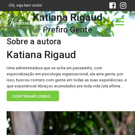
Olá, seja bem vindo!
Katiana Rigaud
Prefiro Gente
Sobre a autora
Katiana Rigaud
Uma administradora que se acha um passarinho, com
especialização em psicologia organizacional, ela ama gente, por
isso, buscou contato com gente em todas as suas experiências, e
que experiência! Abraços acumulados pra toda vida (ela afirma ...
CONTINUAR LENDO...