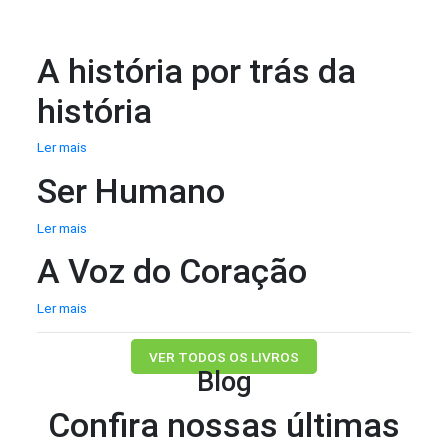
A história por trás da
história
Ler mais
Ser Humano
Ler mais
A Voz do Coração
Ler mais
VER TODOS OS LIVROS
Blog
Confira nossas últimas