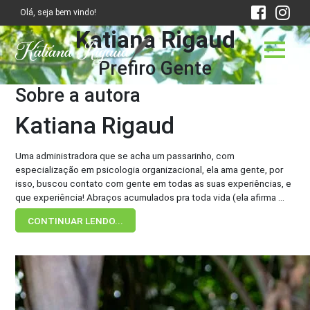
Olá, seja bem vindo!
Katiana Rigaud
Prefiro Gente
Sobre a autora
Katiana Rigaud
Uma administradora que se acha um passarinho, com
especialização em psicologia organizacional, ela ama gente, por
isso, buscou contato com gente em todas as suas experiências, e
que experiência! Abraços acumulados pra toda vida (ela afirma ...
CONTINUAR LENDO...