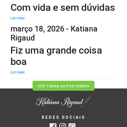
Com vida e sem dúvidas
Ler mais
março 18, 2026 - Katiana
Rigaud
Fiz uma grande coisa
boa
Ler mais
VER TODAS AS POSTAGENS
REDES SOCIAIS