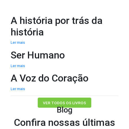
A história por trás da
história
Ler mais
Ser Humano
Ler mais
A Voz do Coração
Ler mais
VER TODOS OS LIVROS
Blog
Confira nossas últimas