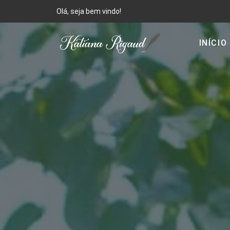
Olá, seja bem vindo!
INÍCIO