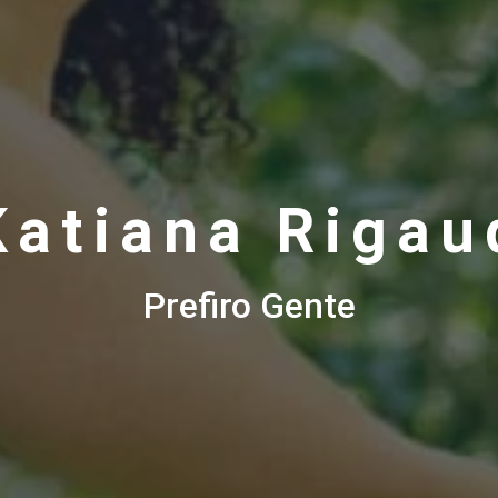
Katiana Rigau
Prefiro Gente