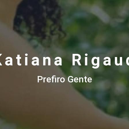
Katiana Rigau
Prefiro Gente