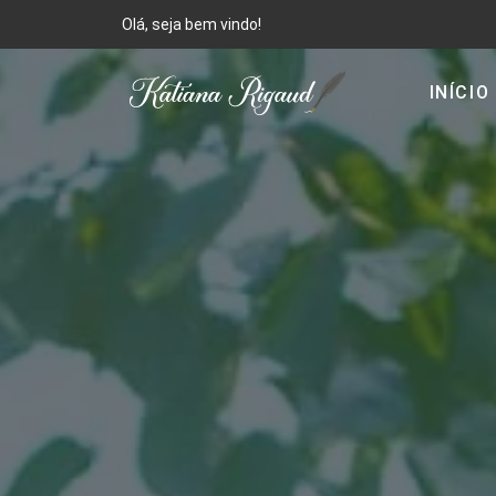
Olá, seja bem vindo!
INÍCIO