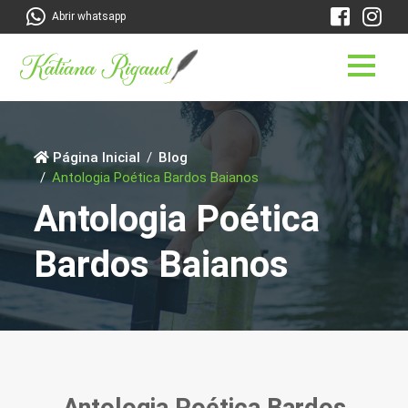
Abrir whatsapp
Página Inicial
Blog
Antologia Poética Bardos Baianos
Antologia Poética
Bardos Baianos