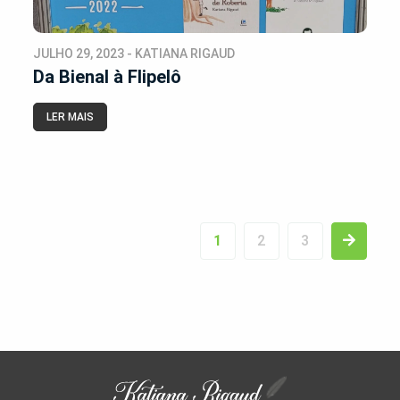
JULHO 29, 2023 - KATIANA RIGAUD
Da Bienal à Flipelô
LER MAIS
1
2
3