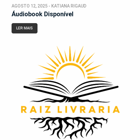
AGOSTO 12, 2025 - KATIANA RIGAUD
Áudiobook Disponível
LER MAIS