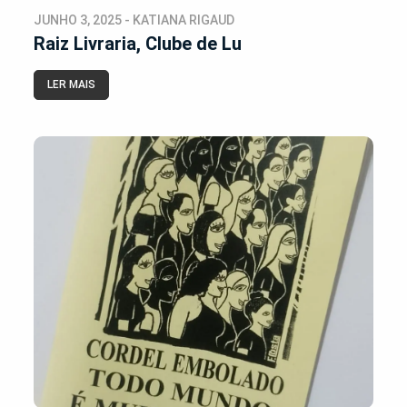
JUNHO 3, 2025 - KATIANA RIGAUD
Raiz Livraria, Clube de Lu
LER MAIS