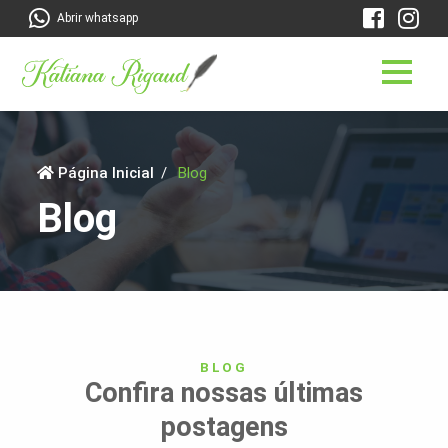
Abrir whatsapp
Página Inicial
Blog
Blog
BLOG
Confira nossas últimas
postagens