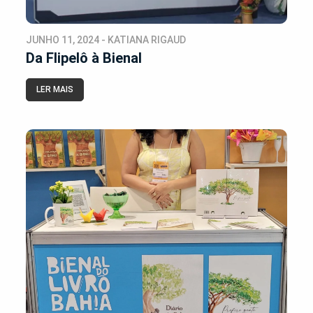
JUNHO 11, 2024 - KATIANA RIGAUD
Da Flipelô à Bienal
LER MAIS