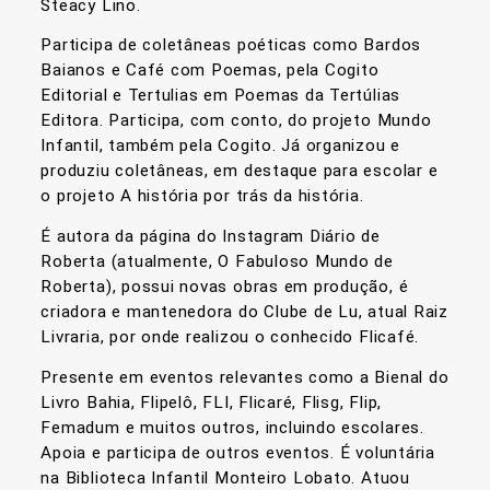
Steacy Lino.
Participa de coletâneas poéticas como Bardos
Baianos e Café com Poemas, pela Cogito
Editorial e Tertulias em Poemas da Tertúlias
Editora. Participa, com conto, do projeto Mundo
Infantil, também pela Cogito. Já organizou e
produziu coletâneas, em destaque para escolar e
o projeto A história por trás da história.
É autora da página do Instagram Diário de
Roberta (atualmente, O Fabuloso Mundo de
Roberta), possui novas obras em produção, é
criadora e mantenedora do Clube de Lu, atual Raiz
Livraria, por onde realizou o conhecido Flicafé.
Presente em eventos relevantes como a Bienal do
Livro Bahia, Flipelô, FLI, Flicaré, Flisg, Flip,
Femadum e muitos outros, incluindo escolares.
Apoia e participa de outros eventos. É voluntária
na Biblioteca Infantil Monteiro Lobato. Atuou