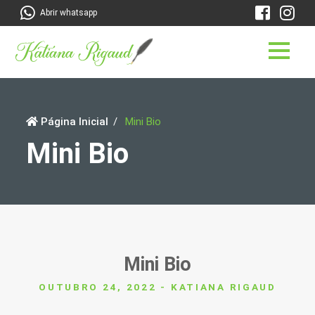
Abrir whatsapp
Página Inicial
Mini Bio
Mini Bio
Mini Bio
OUTUBRO 24, 2022 - KATIANA RIGAUD