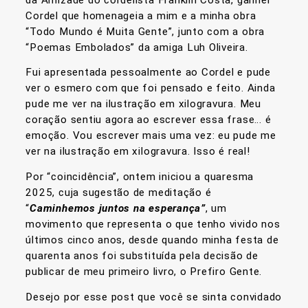
Cordel que homenageia a mim e a minha obra
“Todo Mundo é Muita Gente”, junto com a obra
“Poemas Embolados” da amiga Luh Oliveira.
Fui apresentada pessoalmente ao Cordel e pude
ver o esmero com que foi pensado e feito. Ainda
pude me ver na ilustração em xilogravura. Meu
coração sentiu agora ao escrever essa frase… é
emoção. Vou escrever mais uma vez: eu pude me
ver na ilustração em xilogravura. Isso é real!
Por “coincidência”, ontem iniciou a quaresma
2025, cuja sugestão de meditação é
“
Caminhemos juntos na esperança”
, um
movimento que representa o que tenho vivido nos
últimos cinco anos, desde quando minha festa de
quarenta anos foi substituída pela decisão de
publicar de meu primeiro livro, o Prefiro Gente.
Desejo por esse post que você se sinta convidado