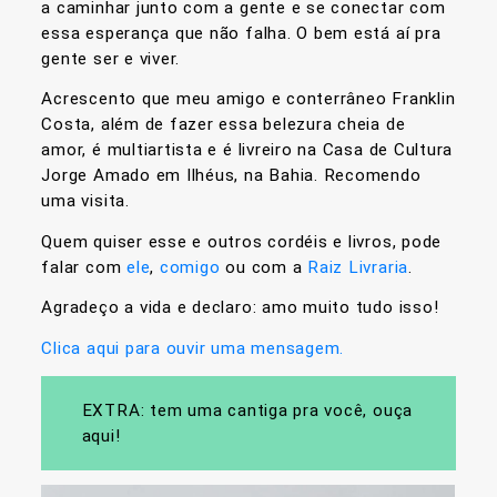
a caminhar junto com a gente e se conectar com
essa esperança que não falha. O bem está aí pra
gente ser e viver.
Acrescento que meu amigo e conterrâneo Franklin
Costa, além de fazer essa belezura cheia de
amor, é multiartista e é livreiro na Casa de Cultura
Jorge Amado em Ilhéus, na Bahia. Recomendo
uma visita.
Quem quiser esse e outros cordéis e livros, pode
falar com
ele
,
comigo
ou com a
Raiz Livraria
.
Agradeço a vida e declaro: amo muito tudo isso!
Clica aqui para ouvir uma mensagem.
EXTRA: tem uma cantiga pra você, ouça
aqui!