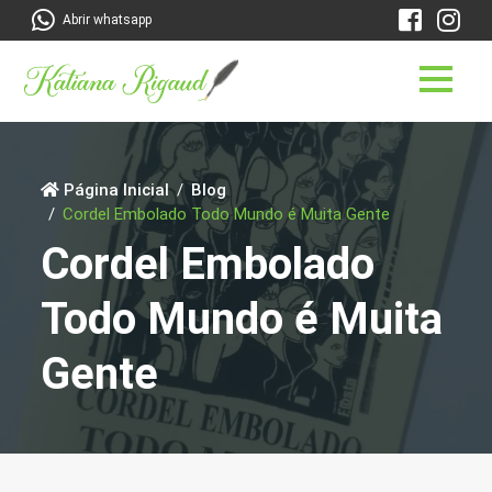
Abrir whatsapp
Página Inicial
Blog
Cordel Embolado Todo Mundo é Muita Gente
Cordel Embolado
Todo Mundo é Muita
Gente