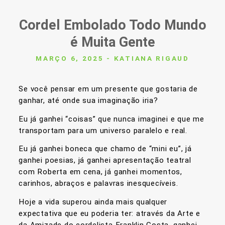
Cordel Embolado Todo Mundo
é Muita Gente
MARÇO 6, 2025 - KATIANA RIGAUD
Se você pensar em um presente que gostaria de
ganhar, até onde sua imaginação iria?
Eu já ganhei “coisas” que nunca imaginei e que me
transportam para um universo paralelo e real.
Eu já ganhei boneca que chamo de “mini eu”, já
ganhei poesias, já ganhei apresentação teatral
com Roberta em cena, já ganhei momentos,
carinhos, abraços e palavras inesquecíveis.
Hoje a vida superou ainda mais qualquer
expectativa que eu poderia ter: através da Arte e
da Amizade do cordelista Franklin Costa, ganhei