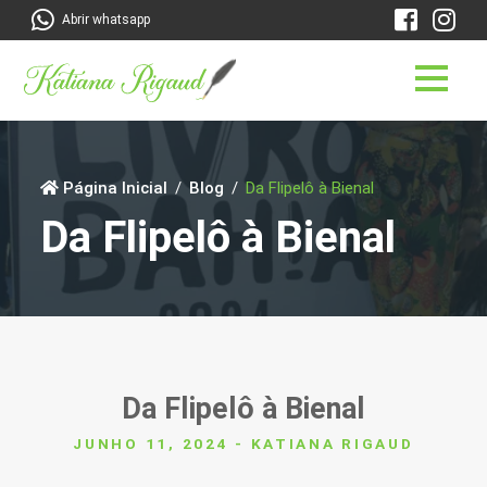
Abrir whatsapp
Página Inicial
Blog
Da Flipelô à Bienal
Da Flipelô à Bienal
Da Flipelô à Bienal
JUNHO 11, 2024 - KATIANA RIGAUD