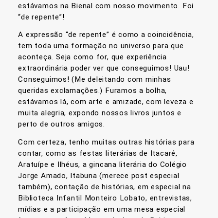
estávamos na Bienal com nosso movimento. Foi
“de repente”!
A expressão “de repente” é como a coincidência,
tem toda uma formação no universo para que
aconteça. Seja como for, que experiência
extraordinária poder ver que conseguimos! Uau!
Conseguimos! (Me deleitando com minhas
queridas exclamações.) Furamos a bolha,
estávamos lá, com arte e amizade, com leveza e
muita alegria, expondo nossos livros juntos e
perto de outros amigos.
Com certeza, tenho muitas outras histórias para
contar, como as festas literárias de Itacaré,
Aratuípe e Ilhéus, a gincana literária do Colégio
Jorge Amado, Itabuna (merece post especial
também), contação de histórias, em especial na
Biblioteca Infantil Monteiro Lobato, entrevistas,
mídias e a participação em uma mesa especial