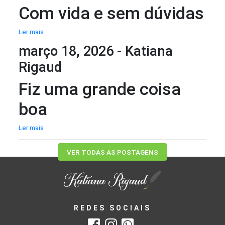
Com vida e sem dúvidas
Ler mais
março 18, 2026 - Katiana
Rigaud
Fiz uma grande coisa
boa
Ler mais
VER TODAS AS POSTAGENS
REDES SOCIAIS