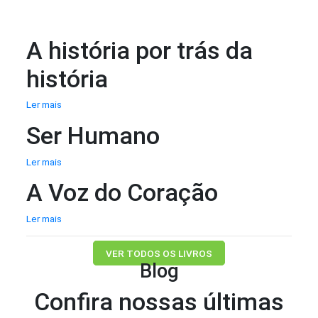
A história por trás da
história
Ler mais
Ser Humano
Ler mais
A Voz do Coração
Ler mais
VER TODOS OS LIVROS
Blog
Confira nossas últimas