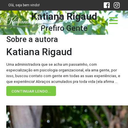
Olá, seja bem vindo!
Katiana Rigaud
Prefiro Gente
Sobre a autora
Katiana Rigaud
Uma administradora que se acha um passarinho, com
especialização em psicologia organizacional, ela ama gente, por
isso, buscou contato com gente em todas as suas experiências, e
que experiência! Abraços acumulados pra toda vida (ela afirma ...
CONTINUAR LENDO...