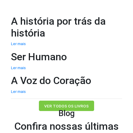
A história por trás da
história
Ler mais
Ser Humano
Ler mais
A Voz do Coração
Ler mais
VER TODOS OS LIVROS
Blog
Confira nossas últimas