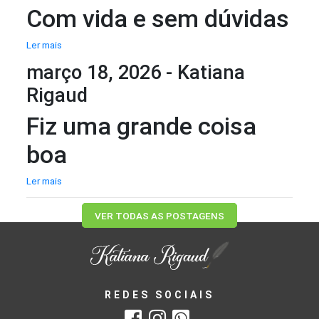
Com vida e sem dúvidas
Ler mais
março 18, 2026 - Katiana
Rigaud
Fiz uma grande coisa
boa
Ler mais
VER TODAS AS POSTAGENS
REDES SOCIAIS