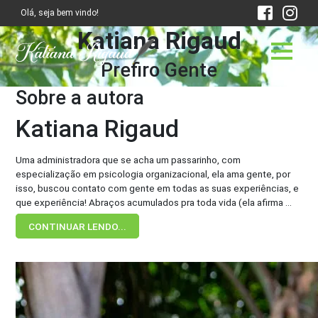
Olá, seja bem vindo!
Katiana Rigaud
Prefiro Gente
Sobre a autora
Katiana Rigaud
Uma administradora que se acha um passarinho, com
especialização em psicologia organizacional, ela ama gente, por
isso, buscou contato com gente em todas as suas experiências, e
que experiência! Abraços acumulados pra toda vida (ela afirma ...
CONTINUAR LENDO...