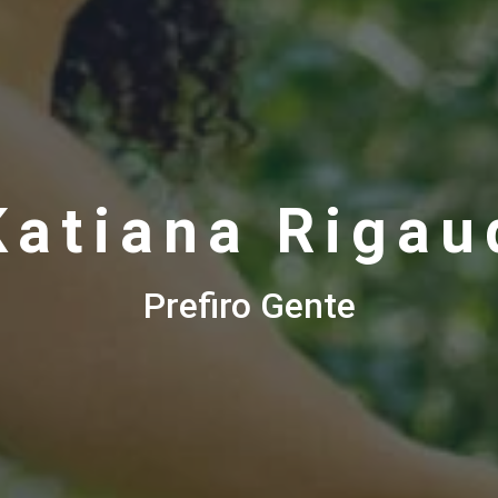
Katiana Rigau
Prefiro Gente