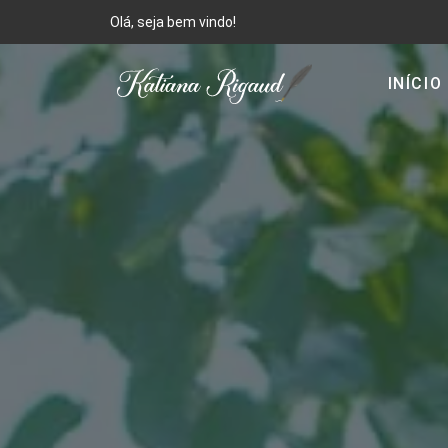
Olá, seja bem vindo!
INÍCIO