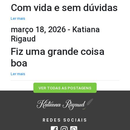
Com vida e sem dúvidas
Ler mais
março 18, 2026 - Katiana
Rigaud
Fiz uma grande coisa
boa
Ler mais
VER TODAS AS POSTAGENS
REDES SOCIAIS