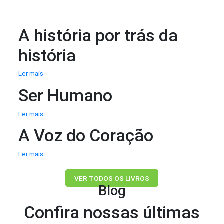
A história por trás da
história
Ler mais
Ser Humano
Ler mais
A Voz do Coração
Ler mais
VER TODOS OS LIVROS
Blog
Confira nossas últimas