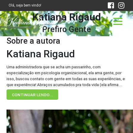
Olá, seja bem vindo!
Katiana Rigaud
Prefiro Gente
Sobre a autora
Katiana Rigaud
Uma administradora que se acha um passarinho, com
especialização em psicologia organizacional, ela ama gente, por
isso, buscou contato com gente em todas as suas experiências, e
que experiência! Abraços acumulados pra toda vida (ela afirma ...
CONTINUAR LENDO...